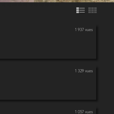
1 937 vues
1 329 vues
1 057 vues