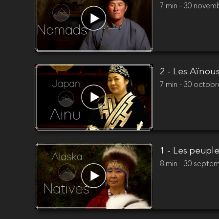
7 min - 30 novem
2 - Les Aïnou
7 min - 30 octobr
1 - Les peupl
8 min - 30 septe