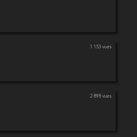
1 153 vues
2 898 vues