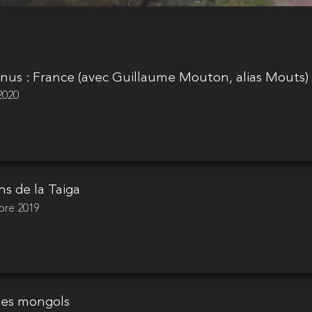
onus : France (avec Guillaume Mouton, alias Mouts)
 2020
ns de la Taiga
bre 2019
des mongols