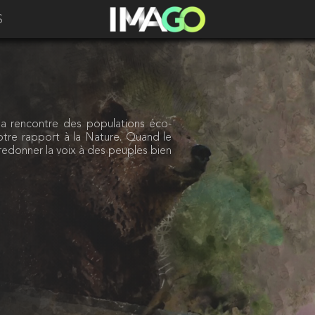
S
 la rencontre des populations éco-
re rapport à la Nature. Quand le
redonner la voix à des peuples bien