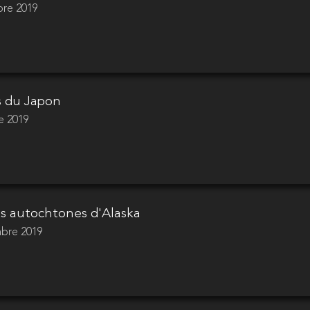
bre 2019
s du Japon
e 2019
es autochtones d'Alaska
mbre 2019