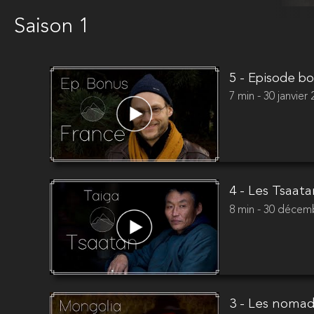
Saison 1
5 - Episode b
7 min - 30 janvier
4 - Les Tsaata
8 min - 30 décem
3 - Les noma