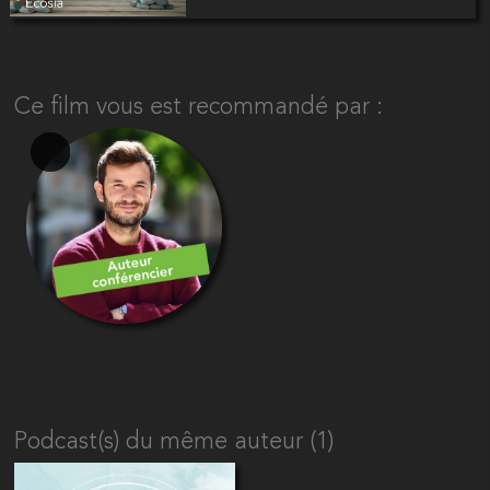
Ce film vous est recommandé par :
Podcast(s) du même auteur (1)