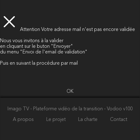
Attention
Votre adresse mail n'est pas encore validée
Nous vous invitons à la valider
en cliquant sur le buton "Envoyer"
du menu "Envoi de l'email de validation"
Puis en suivant la procédure par mail
OK
Imago TV - Plateforme vidéo de la transition
- Vodoo v100
A propos
Le projet
La charte
Contact