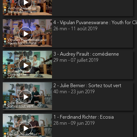
4 - Vipulan Puvaneswarane : Youth for C
26 min - 11 août 2019
3 - Audrey Pirault : comédienne
29 min - 07 juillet 2019
2 - Julie Bernier : Sortez tout vert
40 min - 23 juin 2019
1 - Ferdinand Richter : Ecosia
28 min - 09 juin 2019