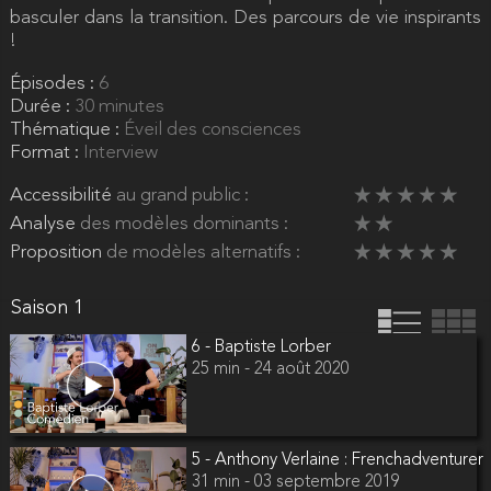
basculer dans la transition. Des parcours de vie inspirants
!
Épisodes :
6
Durée :
30 minutes
Thématique :
Éveil des consciences
Format :
Interview
Accessibilité
au grand public :
Analyse
des modèles dominants :
Proposition
de modèles alternatifs :
Saison 1
6 - Baptiste Lorber
25 min - 24 août 2020
5 - Anthony Verlaine : Frenchadventurer
31 min - 03 septembre 2019