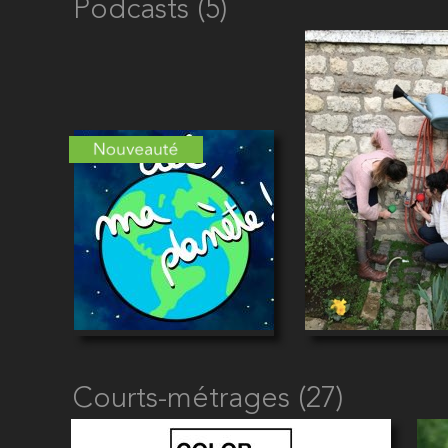
Podcasts (5)
Courts-métrages (27)