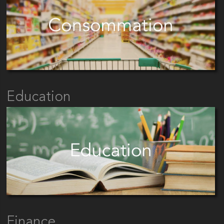
Education
Finance