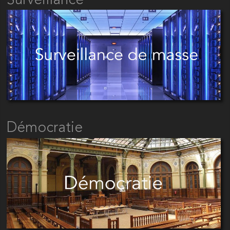
Surveillance
Démocratie