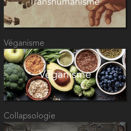
Véganisme
Collapsologie