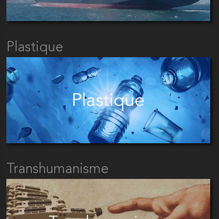
Plastique
Transhumanisme