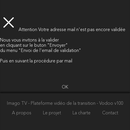
Attention
Votre adresse mail n'est pas encore validée
Nous vous invitons à la valider
en cliquant sur le buton "Envoyer"
du menu "Envoi de l'email de validation"
Puis en suivant la procédure par mail
OK
Imago TV - Plateforme vidéo de la transition
- Vodoo v100
A propos
Le projet
La charte
Contact