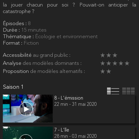
la jouer chacun pour soi ? Pouvait-on anticiper la
catastrophe ?
Épisodes :
8
Durée :
15 minutes
Thématique :
Écologie et environnement
Format :
Fiction
Accessibilité
au grand public :
Analyse
des modèles dominants :
Proposition
de modèles alternatifs :
Saison 1
8 - L'émission
22 min - 31 mai 2020
7 - L'île
28 min - 03 mai 2020