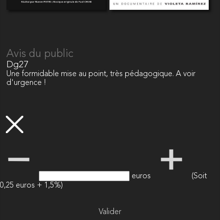
Avis du public
Dg27
Une formidable mise au point, très pédagogique. A voir
d'urgence !
euros
(Soit
0,25 euros + 1,5%)
Valider