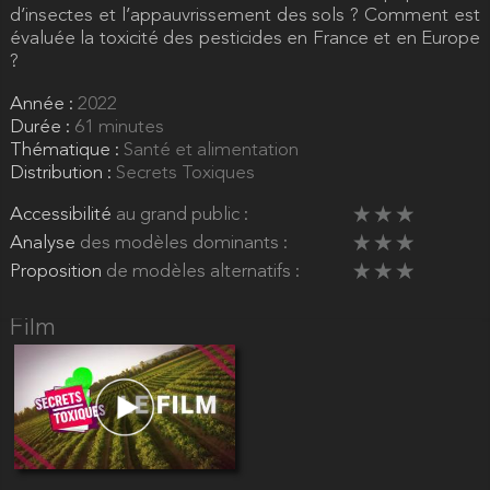
d’insectes et l’appauvrissement des sols ? Comment est
évaluée la toxicité des pesticides en France et en Europe
?
Année :
2022
Durée :
61 minutes
Thématique :
Santé et alimentation
Distribution :
Secrets Toxiques
Accessibilité
au grand public :
Analyse
des modèles dominants :
Proposition
de modèles alternatifs :
Film