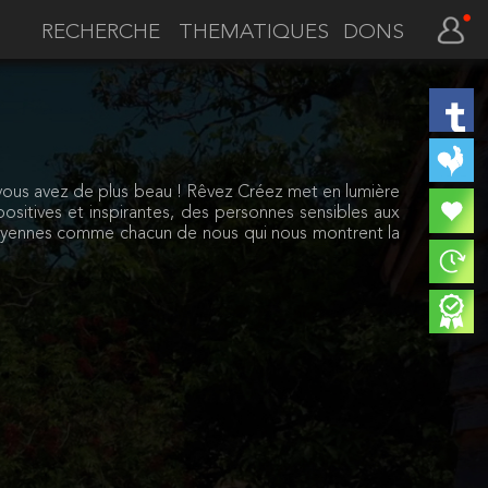
THEMATIQUES
DONS
e vous avez de plus beau ! Rêvez Créez met en lumière
s positives et inspirantes, des personnes sensibles aux
citoyennes comme chacun de nous qui nous montrent la