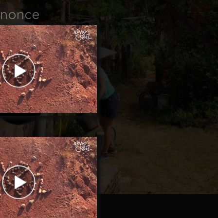
nnonce