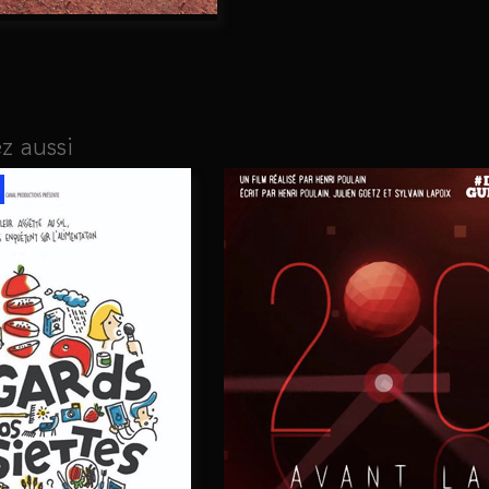
z aussi