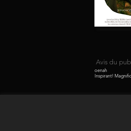
Avis du pub
oenah
Inspirant! Magnifi