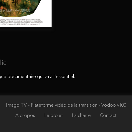
lic
que documentaire qui va à l'essentiel.
Imago TV - Plateforme vidéo de la transition
- Vodoo v100
A propos
Le projet
La charte
Contact