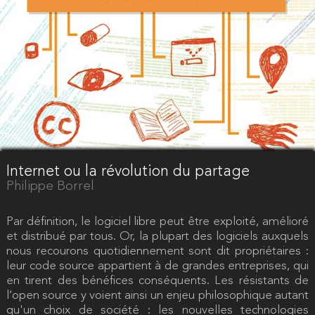
Internet ou la révolution du partage
Philippe Borrel
Par définition, le logiciel libre peut être exploité, amélioré
et distribué par tous. Or, la plupart des logiciels auxquels
nous recourons quotidiennement sont dit propriétaires :
leur code source appartient à de grandes entreprises, qui
en tirent des bénéfices conséquents. Les résistants de
l’open source y voient ainsi un enjeu philosophique autant
qu'un choix de société : les nouvelles technologies