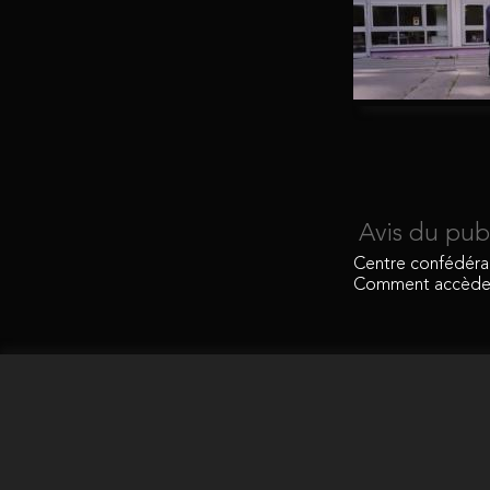
Avis du pub
Centre confédéral 
Comment accèder 