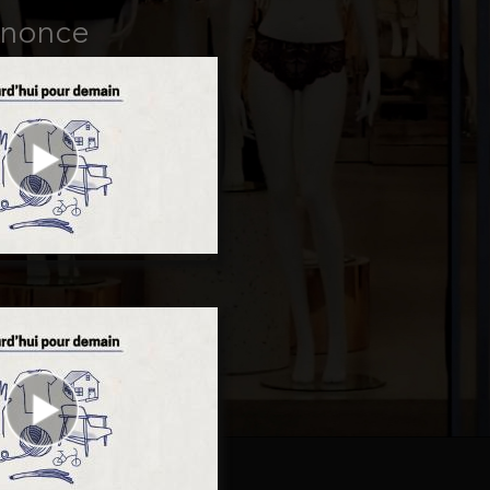
nnonce