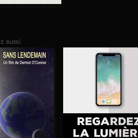
z aussi