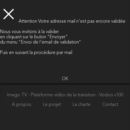
Attention
Votre adresse mail n'est pas encore validée
Nous vous invitons à la valider
en cliquant sur le buton "Envoyer"
du menu "Envoi de l'email de validation"
Puis en suivant la procédure par mail
OK
Imago TV - Plateforme vidéo de la transition
- Vodoo v100
A propos
Le projet
La charte
Contact