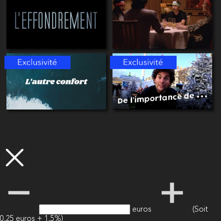
euros
(Soit
0,25 euros + 1,5%)