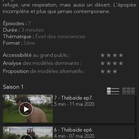
refuge, une respiration, mais aussi un désert. L'épopée
incomplète et plus que jamais contemporaine.
Épisodes :
7
Durée :
3 minutes
Thématique :
Éveil des consciences
Format :
Série
Accessibilité
au grand public :
Analyse
des modèles dominants :
Proposition
de modèles alternatifs :
Saison 1
7 - Thébaïde ep7.
5 min - 11 mai 2020
6 - Thébaïde ep6.
4 min - 07 mai 2020