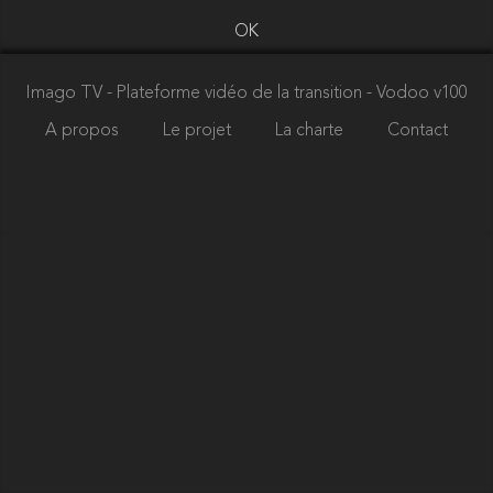
OK
Imago TV - Plateforme vidéo de la transition
- Vodoo v100
A propos
Le projet
La charte
Contact