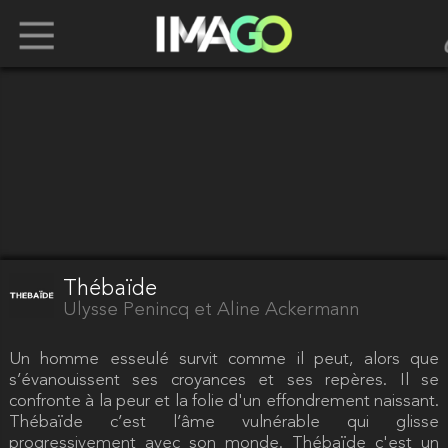
Thébaïde
Ulysse Penincq et Aline Ackermann
Un homme esseulé survit comme il peut, alors que
s’évanouissent ses croyances et ses repères. Il se
confronte à la peur et la folie d'un effondrement naissant.
Thébaïde c’est l’âme vulnérable qui glisse
progressivement avec son monde. Thébaïde c'est un