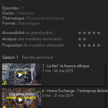
Épisodes :
7
Durée :
7 minutes
Thématique :
Économie et finance
Format :
Reportages
Accessibilité
au grand public :
Analyse
des modèles dominants :
Proposition
de modèles alternatifs :
Saison 1
Bande-annonce
7 - La Nef : la finance éthique
7 min - 06 mai 2019
6 - Home Exchange : l'entreprise libéré
5 min - 31 mai 2019