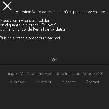
Attention
Votre adresse mail n'est pas encore validée
Nous vous invitons à la valider
en cliquant sur le buton "Envoyer"
du menu "Envoi de l'email de validation"
Puis en suivant la procédure par mail
OK
Imago TV - Plateforme vidéo de la transition
- Vodoo v100
A propos
Le projet
La charte
Contact