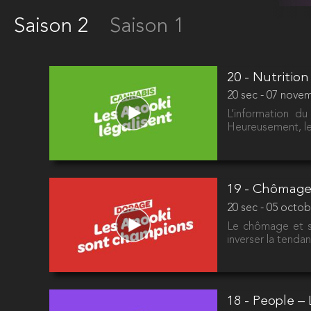
Saison 2
Saison 1
20 - Nutrition
20 sec - 07 nove
L’information du
Heureusement, les
19 - Chômage 
20 sec - 05 octob
Le chômage et s
inverser la tendan
18 - People –