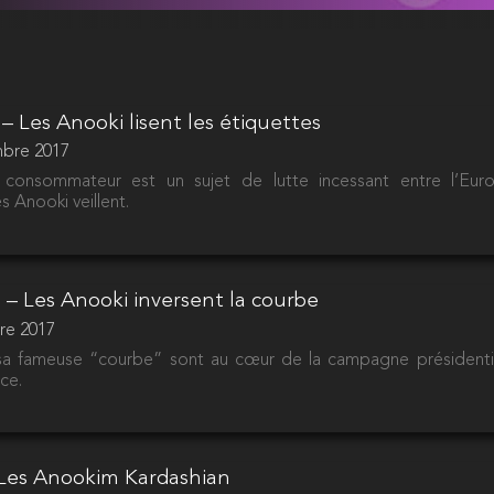
 – Les Anooki lisent les étiquettes
mbre 2017
 consommateur est un sujet de lutte incessant entre l’Europ
 Anooki veillent.
– Les Anooki inversent la courbe
re 2017
a fameuse “courbe” sont au cœur de la campagne présidentiel
ce.
 Les Anookim Kardashian