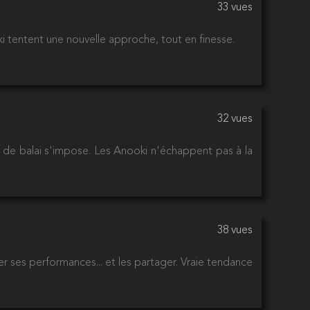
33 vues
tentent une nouvelle approche, tout en finesse.
32 vues
p de balai s'impose. Les Anooki n'échappent pas à la
38 vues
 ses performances... et les partager. Vraie tendance
.