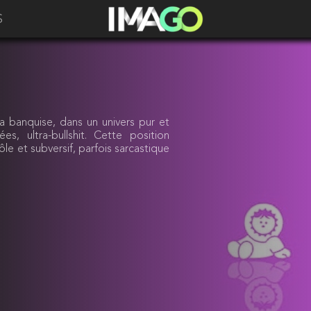
S
a banquise, dans un univers pur et
es, ultra-bullshit. Cette position
ôle et subversif, parfois sarcastique