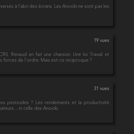
rsés à l’abri des écrans. Les Anooki ne sont pas les
19 vues
CRS. Renaud en fait une chanson. Une loi Travail et
s forces de l'ordre. Mais est-ce réciproque ?
31 vues
les pesticides ? Les rendements et la productivité
urs ... ni celle des Anooki.