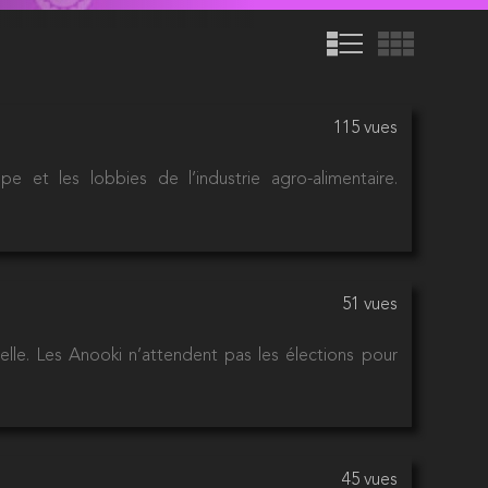
115 vues
e et les lobbies de l’industrie agro-alimentaire.
51 vues
le. Les Anooki n’attendent pas les élections pour
45 vues