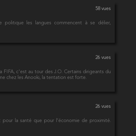
58 vues
e politique les langues commencent à se délier,
26 vues
 FIFA, c'est au tour des J.O. Certains dirigeants du
chez les Anooki, la tentation est forte.
26 vues
nt pour la santé que pour l’économie de proximité.