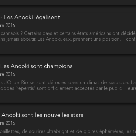
- Les Anooki légalisent
re 2016
 le cannabis ? Certains pays et certains états américains ont décid
sans jamais aboutir. Les Anooki, eux, prennent une position… conf
 Les Anooki sont champions
re 2016
 JO de Rio se sont déroulés dans un climat de suspicion. La 
 dopés ‘repentis’ sont difficilement acceptés par le public. Heu
s Anooki sont les nouvelles stars
re 2016
aillettes, de sourires ultrabright et de gloires éphémères, les t