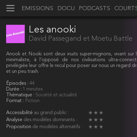
EMISSIONS
DOCU
PODCASTS
COURT
Les anooki
David Passegand et Moetu Battle
Anook et Nooki sont deux inuits super-mignons, vivant sur l
minimaliste, à l’opposé de nos civilisations ultra-connecté
privilégiée leur offre le recul pour poser sur nous un regard dr
et un peu trash.
Épisodes :
44
Durée :
1 minutes
Thématique :
Société et actualité
Format :
Fiction
Accessibilité
au grand public :
Analyse
des modèles dominants :
Proposition
de modèles alternatifs :