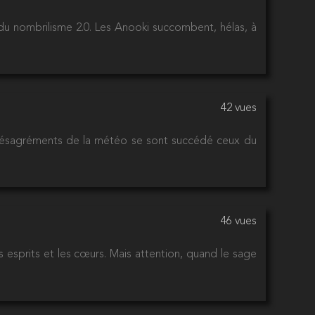
u nombrilisme 2.0. Les Anooki succombent, hélas, à
42 vues
désagréments de la météo se sont succédé ceux du
46 vues
 esprits et les cœurs. Mais attention, quand le sage