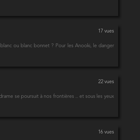
17 vues
blanc ou blanc bonnet ? Pour les Anooki, le danger
22 vues
rame se poursuit à nos frontières ... et sous les yeux
16 vues