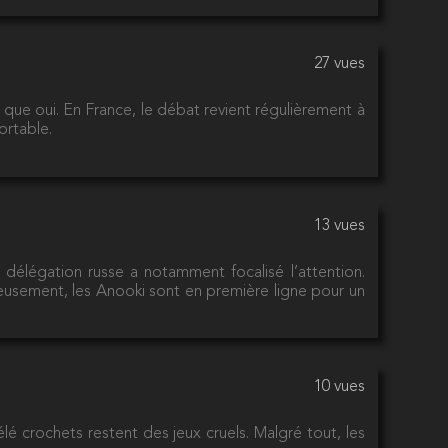
27 vues
é que oui. En France, le débat revient régulièrement à
ortable.
13 vues
délégation russe a notamment focalisé l’attention.
reusement, les Anooki sont en première ligne pour un
10 vues
élé crochets restent des jeux cruels. Malgré tout, les