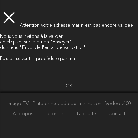
Attention
Votre adresse mail n'est pas encore validée
Nous vous invitons à la valider
en cliquant sur le buton "Envoyer"
du menu "Envoi de l'email de validation"
Puis en suivant la procédure par mail
OK
Imago TV - Plateforme vidéo de la transition
- Vodoo v100
A propos
Le projet
La charte
Contact