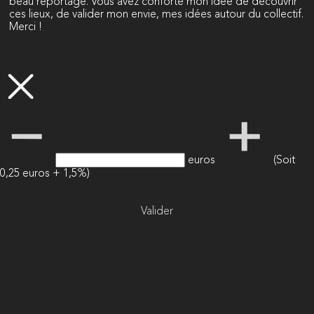
beau reportage. Vous avez conforté mon idée de decouvrir
ces lieux, de valider mon envie, mes idées autour du collectif.
Merci !
euros
(Soit
0,25 euros + 1,5%)
Valider