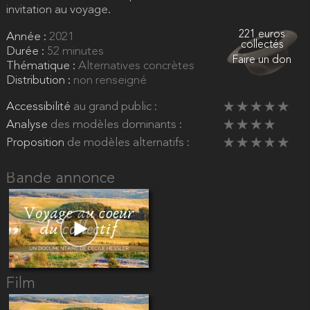
invitation au voyage.
221 euros
Année :
2021
collectés
Durée :
52 minutes
Faire un don
Thématique :
Alternatives concrètes
Distribution :
non renseigné
Accessibilité
au grand public :
Analyse
des modèles dominants :
Proposition
de modèles alternatifs :
Bande annonce
Film