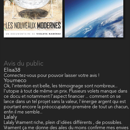
Avis du public
Elisa38
Connectez-vous pour pouvoir laisser votre avis !
Youmeco
Ok, l'intention est belle, les témoignage sont nombreux...
l'utopie à tout de même un prix. Plusieurs volets manque dans
ce docu et notamment l'aspect financier ... comment on se
lance dans un tel projet sans la valeur, l'énergie argent qui est
pourtant encore la préoccupation première de tout un chacun,
enfin il me semble...
Lalaly
Lalaly Vraiment riche, plein d'idées différents , de possibles.
Vraiment ça me donne des ailes du moins confirme mes envies