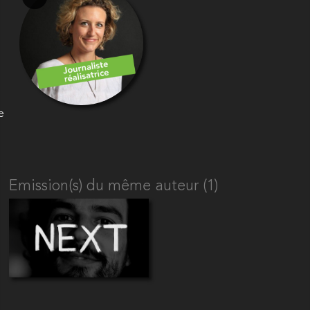
e
Emission(s) du même auteur (1)