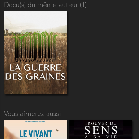
Docu(s) du même auteur (1)
Vous aimerez aussi