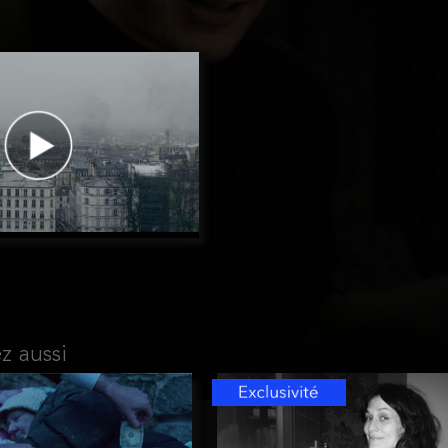
z aussi