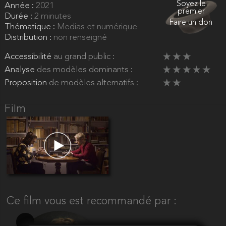
Soyez le
Année :
2021
premier
Durée :
2 minutes
Faire un don
Thématique :
Medias et numérique
Distribution :
non renseigné
Accessibilité
au grand public :
Analyse
des modèles dominants :
Proposition
de modèles alternatifs :
Film
Ce film vous est recommandé par :